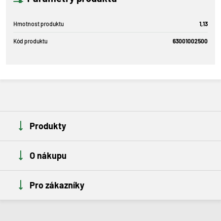
Hmotnost produktu
1,13
Kód produktu
63001002500
Produkty
O nákupu
Pro zákazníky