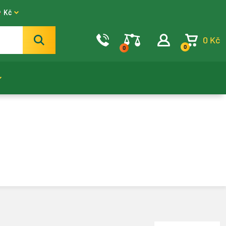
Kč
0 Kč
0
0