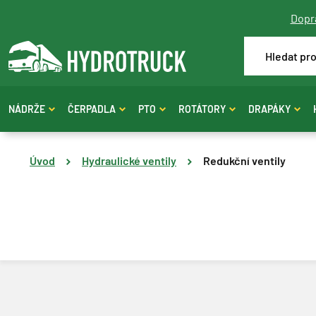
Dopra
NÁDRŽE
ČERPADLA
PTO
ROTÁTORY
DRAPÁKY
Úvod
Hydraulické ventily
Redukční ventily