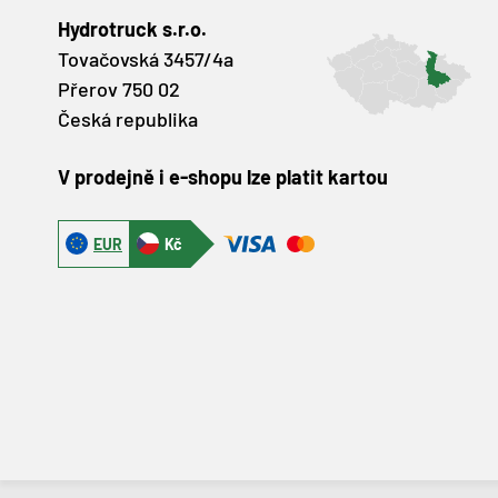
Hydrotruck s.r.o.
Tovačovská 3457/4a
Přerov 750 02
Česká republika
V prodejně i e-shopu lze platit kartou
EUR
Kč