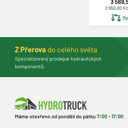
3 569,
2 950,00 K
Po
Z Přerova
do celého světa
Specializovaný prodejce hydraulických
komponentů.
Máme otevřeno od pondělí do pátku
7:00 - 17:00