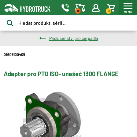
0
0
MENU
Příslušenství pro čerpadla
09909100405
Adapter pro PTO ISO- unašeč 1300 FLANGE