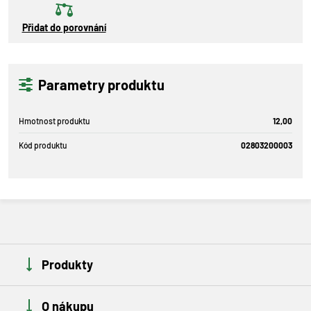
Přidat do porovnání
Parametry produktu
Hmotnost produktu
12,00
Kód produktu
02803200003
Produkty
O nákupu