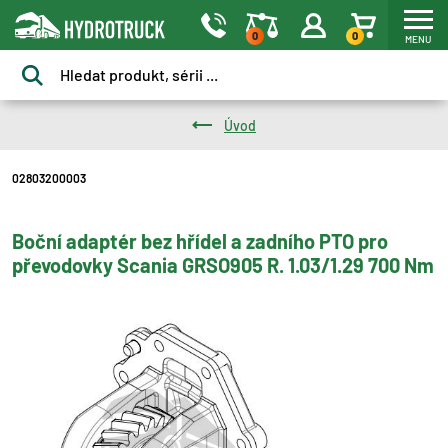
0
0
MENU
Úvod
02803200003
Boční adaptér bez hřídel a zadního PTO pro
převodovky Scania GRSO905 R. 1.03/1.29 700 Nm