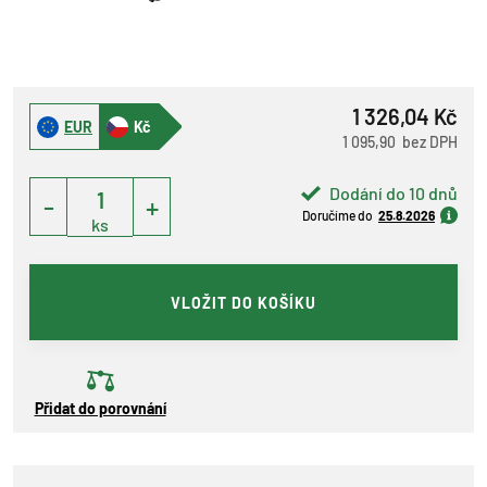
1 326,04 Kč
EUR
Kč
1 095,90 bez DPH
Dodání do 10 dnů
-
+
Doručíme do
25.8.2026
ks
VLOŽIT DO KOŠÍKU
Přidat do porovnání