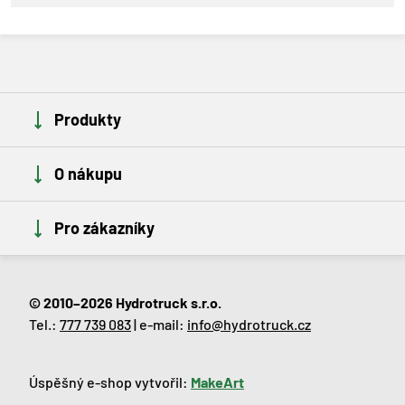
Produkty
O nákupu
Pro zákazníky
© 2010–2026 Hydrotruck s.r.o.
Tel.:
777 739 083
| e-mail:
info@hydrotruck.cz
Úspěšný e-shop vytvořil:
MakeArt