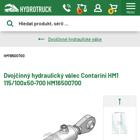
0
0
MENU
Dvojčinné hydraulické válce
HM16500700
Dvojčinný hydraulický válec Contarini HM1
115/100x50-700 HM16500700