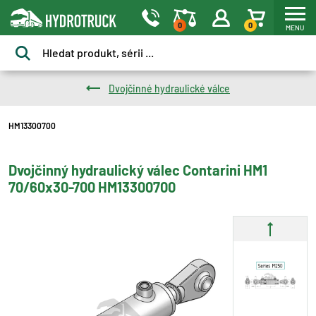
0
0
MENU
Dvojčinné hydraulické válce
HM13300700
Dvojčinný hydraulický válec Contarini HM1
70/60x30-700 HM13300700