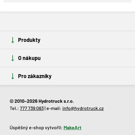
Produkty
O nákupu
Pro zákazníky
© 2010–2026 Hydrotruck s.r.o.
Tel.:
777 739 083
| e-mail:
info@hydrotruck.cz
Úspěšný e-shop vytvořil:
MakeArt