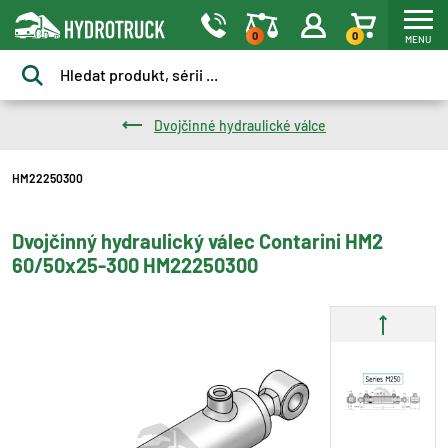
0
0
MENU
Dvojčinné hydraulické válce
HM22250300
Dvojčinný hydraulický válec Contarini HM2
60/50x25-300 HM22250300