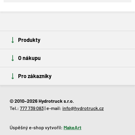
Produkty
O nákupu
Pro zákazníky
© 2010–2026 Hydrotruck s.r.o.
Tel.:
777 739 083
| e-mail:
info@hydrotruck.cz
Úspěšný e-shop vytvořil:
MakeArt