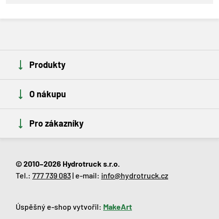
Produkty
O nákupu
Pro zákazníky
© 2010–2026 Hydrotruck s.r.o.
Tel.:
777 739 083
| e-mail:
info@hydrotruck.cz
Úspěšný e-shop vytvořil:
MakeArt