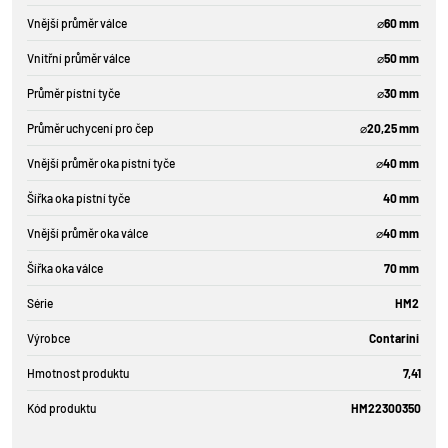
Vnější průměr válce
⌀60 mm
Vnitřní průměr válce
⌀50 mm
Průměr pístní tyče
⌀30 mm
Průměr uchycení pro čep
⌀20,25 mm
Vnější průměr oka pístní tyče
⌀40 mm
Šířka oka pístní tyče
40 mm
Vnější průměr oka válce
⌀40 mm
Šířka oka válce
70 mm
Série
HM2
Výrobce
Contarini
Hmotnost produktu
7,41
Kód produktu
HM22300350