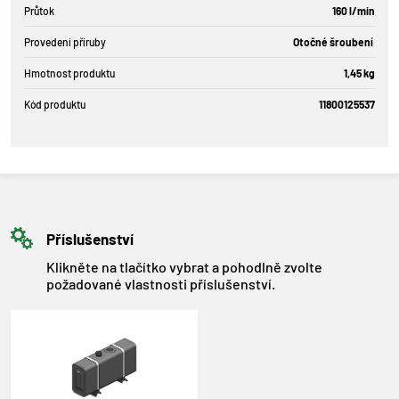
Průtok
160 l/min
Provedení příruby
Otočné šroubení
Hmotnost produktu
1,45 kg
Kód produktu
11800125537
Příslušenství
Klikněte na tlačítko vybrat a pohodlně zvolte
požadované vlastnosti příslušenství.